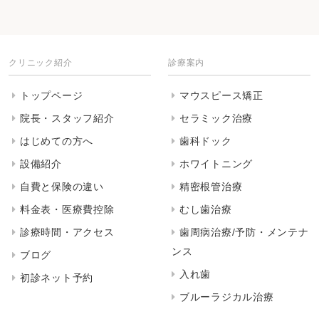
クリニック紹介
診療案内
トップページ
マウスピース矯正
院長・スタッフ紹介
セラミック治療
はじめての方へ
歯科ドック
設備紹介
ホワイトニング
自費と保険の違い
精密根管治療
料金表・医療費控除
むし歯治療
診療時間・アクセス
歯周病治療/予防・メンテナ
ンス
ブログ
入れ歯
初診ネット予約
ブルーラジカル治療