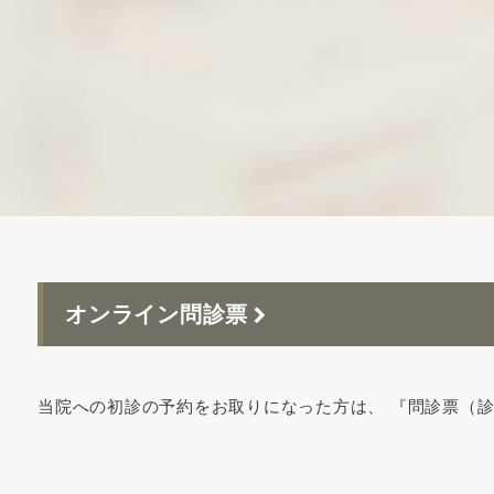
オンライン問診票
当院への初診の予約をお取りになった方は、 『問診票（診療申