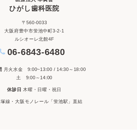
ひがし歯科医院
〒560-0033
大阪府豊中市蛍池中町3-2-1
ルシオーレ北館4F
06-6843-6480
間
月火水金 9:00~13:00 / 14:30～18:00
土 9:00～14:00
休診日
木曜・日曜・祝日
宝塚線・大阪モノレール「蛍池駅」直結