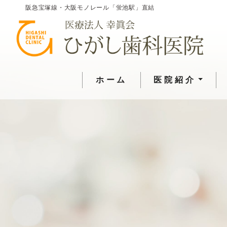
阪急宝塚線・大阪モノレール「蛍池駅」直結
ホーム
医院紹介